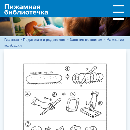
Рамка из
Главная
>
Педагогам и родителям
>
Занятия по книгам
>
колбаски