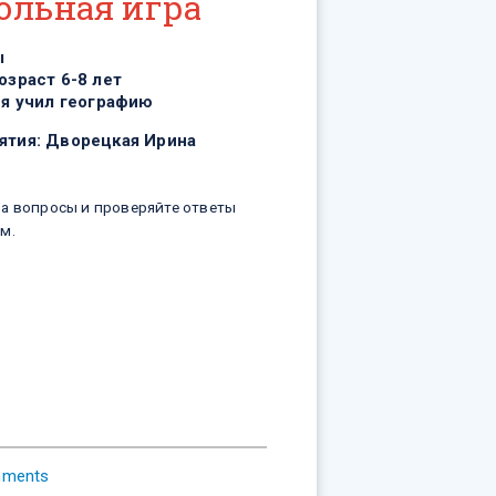
ольная игра
ы
озраст 6-8 лет
 я учил географию
ятия:
Дворецкая Ирина
на вопросы и проверяйте ответы
м.
mments