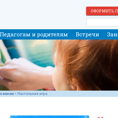
ОФОРМИТЬ 
Педагогам и родителям
Встречи
Зан
Настольная игра
о книгам
>