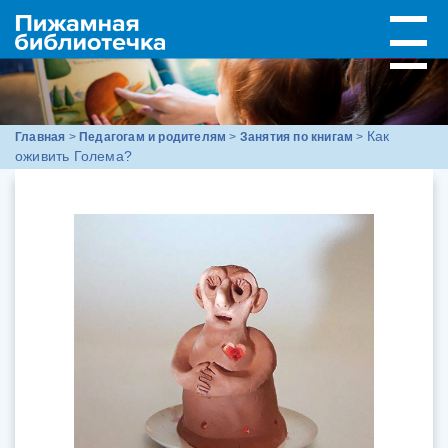
Как
Главная
>
Педагогам и родителям
>
Занятия по книгам
>
оживить Голема?