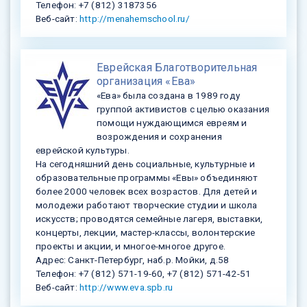
Телефон: +7 (812) 3187356
Веб-сайт:
http://menahemschool.ru/
Еврейская Благотворительная
организация «Ева»
«Ева» была создана в 1989 году
группой активистов с целью оказания
помощи нуждающимся евреям и
возрождения и сохранения
еврейской культуры.
На сегодняшний день социальные, культурные и
образовательные программы «Евы» объединяют
более 2000 человек всех возрастов. Для детей и
молодежи работают творческие студии и школа
искусств; проводятся семейные лагеря, выставки,
концерты, лекции, мастер-классы, волонтерские
проекты и акции, и многое-многое другое.
Адрес: Санкт-Петербург, наб.р. Мойки, д.58
Телефон: +7 (812) 571-19-60, +7 (812) 571-42-51
Веб-сайт:
http://www.eva.spb.ru