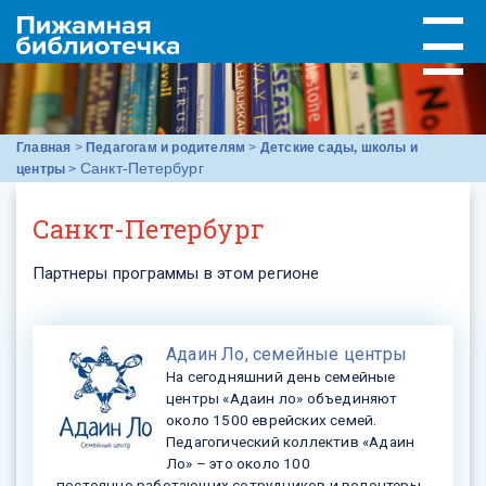
Главная
>
Педагогам и родителям
>
Детские сады, школы и
Санкт-Петербург
центры
>
Санкт-Петербург
Партнеры программы в этом регионе
Адаин Ло, семейные центры
На сегодняшний день семейные
центры «Адаин ло» объединяют
около 1500 еврейских семей.
Педагогический коллектив «Адаин
Ло» – это около 100
постоянно работающих сотрудников и волонтеры.