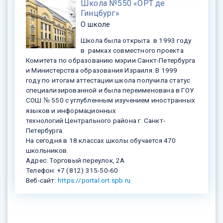
Школа №550 «ОРТ де
Гинцбург»
О школе
Школа была открыта в 1993 году
в рамках совместного проекта
Комитета по образованию мэрии Санкт-Петербурга
и Министерства образования Израиля. В 1999
году по итогам аттестации школа получила статус
специализированной и была переименована в ГОУ
СОШ
550 с углубленным изучением иностранных
№
языков и информационных
технологий Центрального района г. Санкт-
Петербурга.
На сегодня в 18 классах школы обучается 470
школьников.
Адрес: Торговый переулок, 2А
Телефон: +7 (812) 315-50-60
Веб-сайт:
https://portal.ort.spb.ru