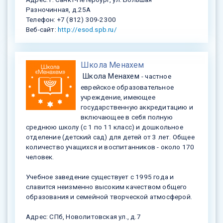
Разночинная, д.25А
Телефон: +7 (812) 309-2300
Веб-сайт:
http://esod.spb.ru/
​Школа Менахем
Школа Менахем
- частное
еврейское образовательное
учреждение, имеющее
государственную аккредитацию и
включающее в себя полную
среднюю школу (с 1 по 11 класс) и дошкольное
отделение (детский сад) для детей от 3 лет. Общее
количество учащихся и воспитанников - около 170
человек.
Учебное заведение существует с 1995 года и
славится неизменно высоким качеством общего
образования и семейной творческой атмосферой.
Адрес: СПб, Новолитовская ул., д.7