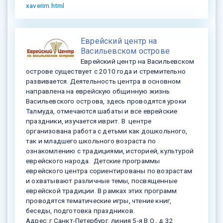
xaverim.html
Еврейский центр на
Васильевском острове
Еврейский центр на Васильевском
острове существует с 2010 года и стремительно
развивается. Деятельность центра в основном
направлена на еврейскую общинную жизнь
Васильевского острова, здесь проводятся уроки
Талмуда, отмечаются шабаты и все еврейские
праздники, изучается иврит. В центре
организована работа с детьми как дошкольного,
так и младшего школьного возраста по
ознакомлению с традициями, историей, культурой
еврейского народа. Детские программы
еврейского центра сориентированы по возрастам
и охватывают различные темы, посвященные
еврейской традиции. В рамках этих программ
проводятся тематические игры, чтение книг,
беседы, подготовка праздников.
Адрес: г Санкт-Петербург, линия 5-я В.О., д 32