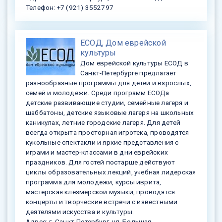
Телефон: +7 (921) 3552797
ЕСОД, Дом еврейской
культуры
Дом еврейской культуры ЕСОД в
Санкт-Петербурге предлагает
разнообразные программы для детей и взрослых,
семей и молодежи. Среди программ ЕСОДа
детские развивающие студии, семейные лагеря и
шаббатоны, детские языковые лагеря на школьных
каникулах, летние городские лагеря. Для детей
всегда открыта просторная игротека, проводятся
кукольные спектакли и яркие представления с
играми и мастер-классами в дни еврейских
праздников. Для гостей постарше действуют
циклы образовательных лекций, учебная лидерская
программа для молодежи, курсы иврита,
мастерская клезмерской музыки, проводятся
концерты и творческие встречи с известными
деятелями искусства и культуры.
Адрес: г. Санкт-Петербург, ул. Большая