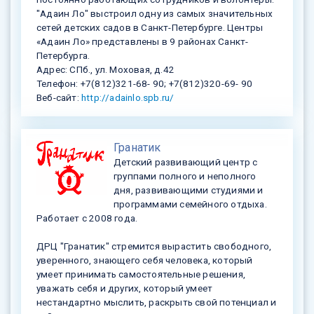
"Адаин Ло" выстроил одну из самых значительных
сетей детских садов в Санкт-Петербурге. Центры
«Адаин Ло» представлены в 9 районах Санкт-
Петербурга.
Адрес: СПб., ул. Моховая, д.42
Телефон: +7(812)321-68- 90; +7(812)320-69- 90
Веб-сайт:
http://adainlo.spb.ru/
Гранатик
Детский развивающий центр с
группами полного и неполного
дня, развивающими студиями и
программами семейного отдыха.
Работает с 2008 года.
ДРЦ "Гранатик" стремится вырастить свободного,
уверенного, знающего себя человека, который
умеет принимать самостоятельные решения,
уважать себя и других, который умеет
нестандартно мыслить, раскрыть свой потенциал и