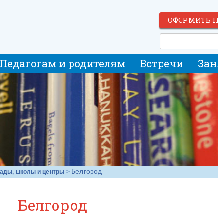
ОФОРМИТЬ 
Педагогам и родителям
Встречи
Зан
Белгород
сады, школы и центры
>
Белгород