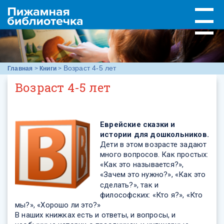
Возраст 4-5 лет
Главная
>
Книги
>
Возраст 4-5 лет
Еврейские сказки и
истории для дошкольников.
Дети в этом возрасте задают
много вопросов. Как простых:
«Как это называется?»,
«Зачем это нужно?»,
«Как это
сделать?», так и
философских: «Кто я?», «Кто
мы?», «Хорошо ли это?»
В наших книжках есть и ответы, и вопросы, и