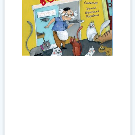
кошек... И все они собираются возле
рыбного магазина господина Модиано,
«Рыбного дворца», из которого доносятся
такие соблазнительные запахи.